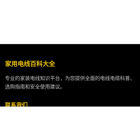
家用电线百科大全
专业的家装电线知识平台，为您提供全面的电线电缆科普、
选购指南和安全使用建议。
联系我们
电话：13554162348
邮箱：38838360@qq.com
微信：zhongchenxianlan