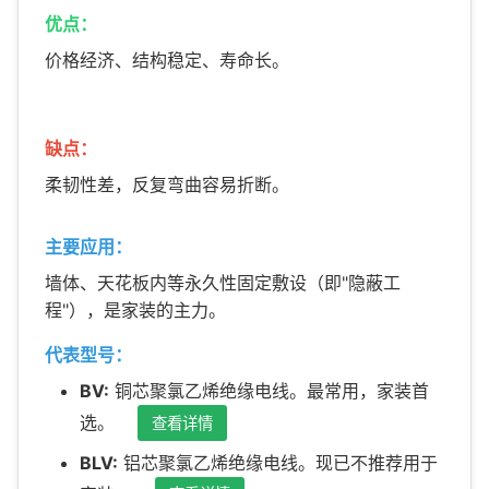
优点：
价格经济、结构稳定、寿命长。
缺点：
柔韧性差，反复弯曲容易折断。
主要应用：
墙体、天花板内等永久性固定敷设（即"隐蔽工
程"），是家装的主力。
代表型号：
BV:
铜芯聚氯乙烯绝缘电线。最常用，家装首
选。
查看详情
BLV:
铝芯聚氯乙烯绝缘电线。现已不推荐用于