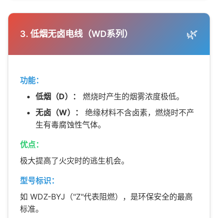
🌿
3. 低烟无卤电线（WD系列）
功能：
低烟（D）：
燃烧时产生的烟雾浓度极低。
无卤（W）：
绝缘材料不含卤素，燃烧时不产
生有毒腐蚀性气体。
优点：
极大提高了火灾时的逃生机会。
型号标识：
如 WDZ-BYJ（"Z"代表阻燃），是环保安全的最高
标准。