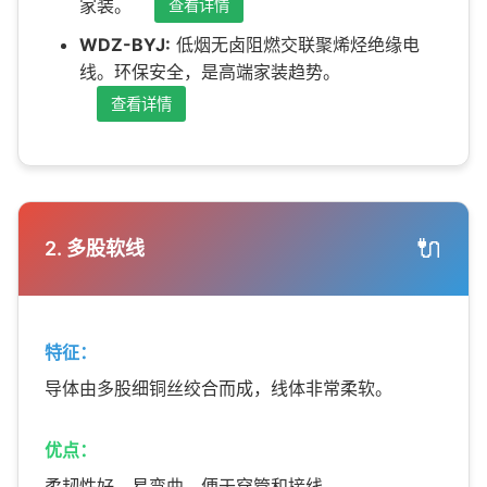
家装。
查看详情
WDZ-BYJ:
低烟无卤阻燃交联聚烯烃绝缘电
线。环保安全，是高端家装趋势。
查看详情
🔌
2. 多股软线
特征：
导体由多股细铜丝绞合而成，线体非常柔软。
优点：
柔韧性好，易弯曲，便于穿管和接线。