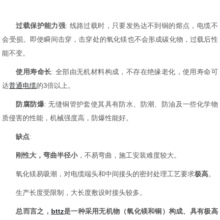
过载保护能力强
: 线路过载时，只要发热达不到铜的熔点，电缆不
会受损。即使瞬间击穿，击穿处的氧化镁也不会形成碳化物，过载后性
能不变。
使用寿命长
: 全部由无机材料构成，不存在绝缘老化，使用寿命可
达
普通电缆
的3倍以上。
防腐防爆
: 无缝铜管护套使其具有防水、防潮、防油及一些化学物
质侵害的性能，机械强度高，防爆性能好。
缺点
:
刚性大，弯曲半径小
，不易弯曲，施工安装难度较大。
氧化镁易吸潮，对电缆端头和中间接头的密封处理工艺要求
极高
。
生产长度受限制，大长度敷设时接头较多。
总而言之，
bttz
是一种采用无机物（氧化镁和铜）构成、具有极高