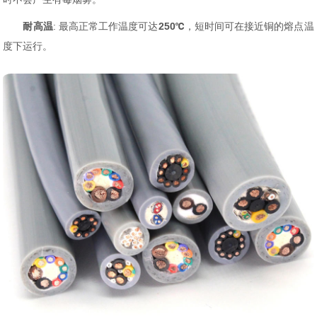
耐高温
: 最高正常工作温度可达
250℃
，短时间可在接近铜的熔点温
度下运行。