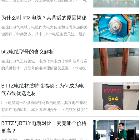
缆，全称...
为什么叫 bttz 电缆？其背后的原因揭秘
在现代电气领域，电缆作为电力传输和信号传递的关
键部件，种类繁多。其中，bttz电缆备受关注，很多
人不禁会问，为什么叫bt...
bttz电缆型号的含义解析
在现代电气工程领域，电缆作为电力传输和信号传递
的关键载体，其型号的准确理解至关重要。bttz电缆
是一种在众多工程项目中广...
BTTZ电缆材质特性揭秘：为何成为电
气布线优选之材
bttz 电缆是一种具有特殊材质的电缆，其在电气领域
有着广泛的应用。本文将详细介绍 bttz 电缆的材质特
点、优势以及在...
BTTZ与BTLY电缆对比：究竟哪个价格
更高？