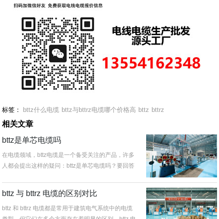
标签：
bttz什么电缆
bttz与bttrz电缆哪个价格高
bttz
bttrz
相关文章
bttz是单芯电缆吗
在电缆领域，bttz电缆是一个备受关注的产品，许多
人都会提出这样的疑问：bttz是单芯电缆吗？要回答
这个问题，我们需要对...
bttz 与 bttrz 电缆的区别对比
bttz 和 bttrz 电缆都是常用于建筑电气系统中的电缆
类型，但它们在多个方面存在着明显的区别。bttz 电