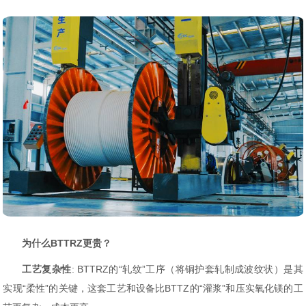
为什么BTTRZ更贵？
工艺复杂性
: BTTRZ的“轧纹”工序（将铜护套轧制成波纹状）是其
实现“柔性”的关键，这套工艺和设备比BTTZ的“灌浆”和压实氧化镁的工