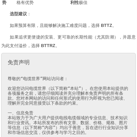
势
格有优势
利性
极佳
选型建议
：
如果预算有限，且能够解决施工难度问题，选择
BTTZ
。
如果追求更便捷的安装、更可靠的长期性能（尤其防潮），并愿意
为此支付溢价，选择
BTTRZ
。
免责声明
尊敬的“电缆世界”网站访问者：

欢迎您访问电缆世界（以下简称“本站”）。在您使用本站提供的
各项服务之前，请您仔细阅读并充分理解本免责声明的所有条
款。您对本网站的访问和任何形式的使用行为即视为您已阅读、
理解并完全同意接受以下条款的约束。

一、信息免责

本站致力于为广大用户提供电线电缆领域的专业信息、技术知识
和行业资讯。本站所发布的所有文章、数据、价格、规格、图片
等信息（以下简称“内容”）均出于善意，旨在进行行业知识分享
和市场信息交流，仅供参考与学习之目的。
