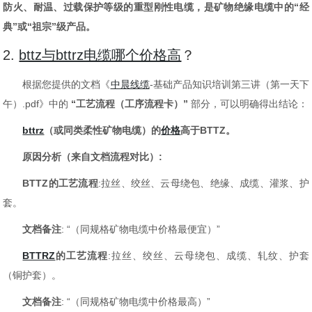
防火、耐温、过载保护等级的重型刚性电缆，是矿物绝缘电缆中的“经
典”或“祖宗”级产品。
2.
bttz与bttrz电缆哪个价格高
？
根据您提供的文档《
中晨线缆
-基础产品知识培训第三讲（第一天下
午）.pdf》中的
“工艺流程（工序流程卡）”
部分，可以明确得出结论：
bttrz
（或同类柔性矿物电缆）的
价格
高于BTTZ。
原因分析（来自文档流程对比）:
BTTZ的工艺流程
:
拉丝、绞丝、云母绕包、绝缘、成缆、灌浆、护
套。
文档备注
: “（同规格矿物电缆中价格最便宜）”
BTTRZ
的工艺流程
:
拉丝、绞丝、云母绕包、成缆、轧纹、护套
（铜护套）。
文档备注
: “（同规格矿物电缆中价格最高）”