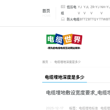
低压电
YJ
YJL
ZR-YJ
NH-Y
首页
缆
V
V
V
V
HOME
防火电缆
BTTZ
BTTQ
YTTW
BT
首页
电缆埋地深度是多少
电缆埋地深度是多少
电缆埋地敷设宽度要求_电缆
2025-12-17
标签：
电缆埋地标准
电缆埋