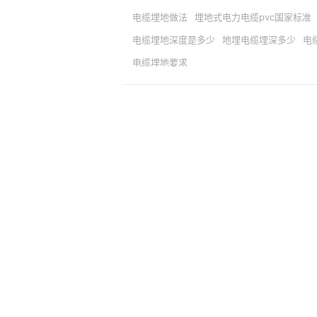
电缆埋地做法
埋地式电力电缆pvc国家标准
电缆埋地深度是多少
地埋电缆埋深多少
电
电缆埋地要求