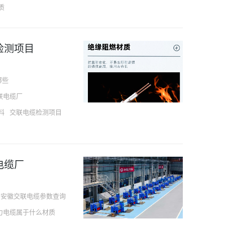
质
检测项目
哪些
联电缆厂
料
交联电缆检测项目
电缆厂
安徽交联电缆参数查询
力电缆属于什么材质