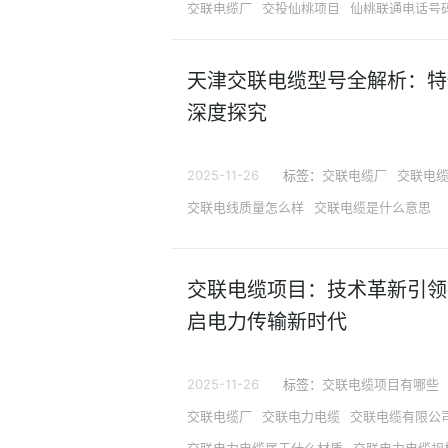
交联电缆厂
交投仙桃项目
仙桃联通电话号
仙桃联通客服电话
仙桃联通营业厅总店在哪
天津交联电缆型号全解析：特
深度探究
2025-11-26
标签：
交联电缆厂
交联电
交联电线质量怎么样
交联电缆是什么意思
交联电缆项目：技术革新引领
启电力传输新时代
2025-11-26
标签：
交联电缆项目有哪些
交联电缆厂
交联电力电缆
交联电缆有限公