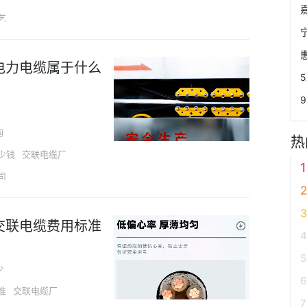
艺
电力电缆属于什么
询
热
少钱
交联电缆厂
司
电缆区别
交联电缆费用标准
少
准
交联电缆厂