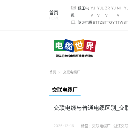
低压电
YJ
YJL
ZR-YJ
NH-Y
首页
缆
V
V
V
V
HOME
防火电缆
BTTZ
BTTQ
YTTW
BT
首页
交联电缆厂
交联电缆厂
交联电缆与普通电缆区别_交
2025-12-16
标签：
交联电缆厂
浙江交