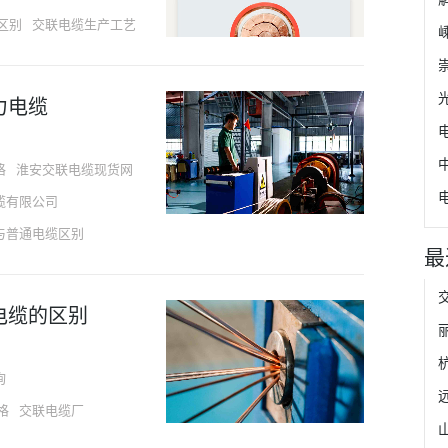
区别
交联电缆生产工艺
力电缆
格
淮安交联电缆现货网
缆有限公司
与普通电缆区别
最
电缆的区别
询
远
格
交联电缆厂