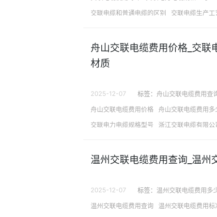
交联电缆和普通电缆的区别
交联电缆生产工
交联电力电缆属于什么材质
舟山交联电缆费用价格_交联
材质
2025-12-07
标签：
舟山交联电缆费用查
舟山交联电缆费用价格
舟山交联电缆费用多
交联电力电缆规格型号
浙江交联电缆有限公
交联电力电缆属于什么材质
交联电缆与普通
交联电缆生产工艺
温州交联电缆费用查询_温州
2025-12-07
标签：
温州交联电缆费用多
温州交联电缆费用查询
温州交联电缆费用标