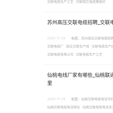
交联电缆生产工艺
交联铜芯电缆哪家好
苏州高压交联电缆招聘_交联
2025-11-29
标签：
苏州高压交联电缆招
交联电缆厂
高压交联生产线
交联电缆生产
交联电缆有限公司
交联电缆生产工艺
仙桃电线厂家有哪些_仙桃联
里
2025-11-28
标签：
仙桃交联电缆电话号
仙桃交联电缆电话地址
仙桃交联电缆电话多