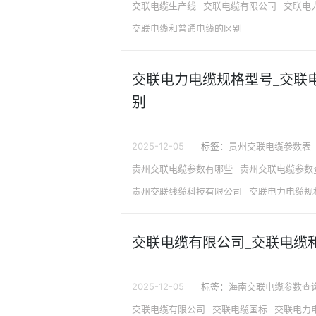
交联电缆生产线
交联电缆有限公司
交联电
交联电缆和普通电缆的区别
交联电力电缆规格型号_交联
别
2025-12-05
标签：
贵州交联电缆参数表
贵州交联电缆参数有哪些
贵州交联电缆参数
贵州交联线缆科技有限公司
交联电力电缆规
交联电力电缆属于什么材质
交联电缆生产工
交联电缆与普通电缆区别
交联电缆有限公司_交联电缆
2025-12-05
标签：
海南交联电缆参数查
交联电缆有限公司
交联电缆国标
交联电力