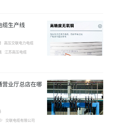
电缆生产线
聘
高压交联电力电缆
线
江苏高压电缆
通营业厅总店在哪
码
少
交联电缆有限公司