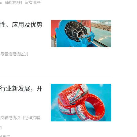
码
仙桃电线厂家有哪些
里
性、应用及优势
缆与普通电缆区别
行业新发展，开
交联电缆项目经理招聘
司