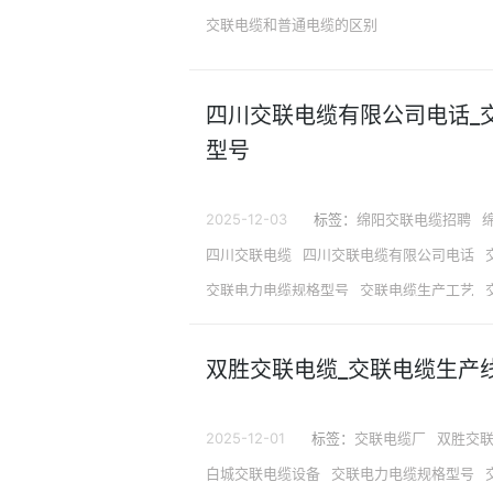
交联电缆和普通电缆的区别
四川交联电缆有限公司电话_
型号
2025-12-03
标签：
绵阳交联电缆招聘
四川交联电缆
四川交联电缆有限公司电话
交联电力电缆规格型号
交联电缆生产工艺
绵阳线缆公司
双胜交联电缆_交联电缆生产
2025-12-01
标签：
交联电缆厂
双胜交
白城交联电缆设备
交联电力电缆规格型号