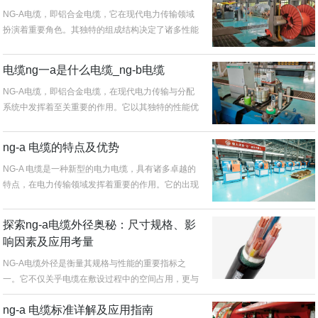
NG-A电缆，即铝合金电缆，它在现代电力传输领域
扮演着重要角色。其独特的组成结构决定了诸多性能
特点，对电力系统的稳定运行...
电缆ng一a是什么电缆_ng-b电缆
NG-A电缆，即铝合金电缆，在现代电力传输与分配
系统中发挥着至关重要的作用。它以其独特的性能优
势，广泛应用于众多领域，为...
ng-a 电缆的特点及优势
NG-A 电缆是一种新型的电力电缆，具有诸多卓越的
特点，在电力传输领域发挥着重要的作用。它的出现
为电力系统的安全、可靠运...
探索ng-a电缆外径奥秘：尺寸规格、影
响因素及应用考量
NG-A电缆外径是衡量其规格与性能的重要指标之
一。它不仅关乎电缆在敷设过程中的空间占用，更与
电缆的电气性能、机械性能等紧...
ng-a 电缆标准详解及应用指南